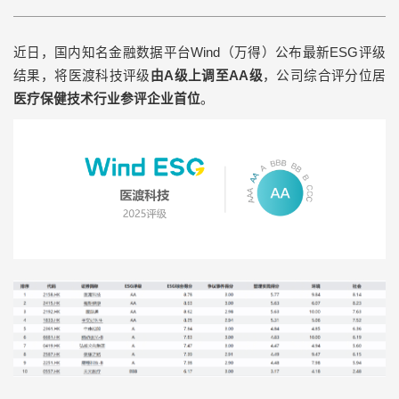
近日，国内知名金融数据平台
Wind
（万得）公布最新
ESG
评级
结果，将医渡科技评级
由
A
级上调至
AA
级
，公司综合评分位居
医疗保健技术行业参评企业首位
。