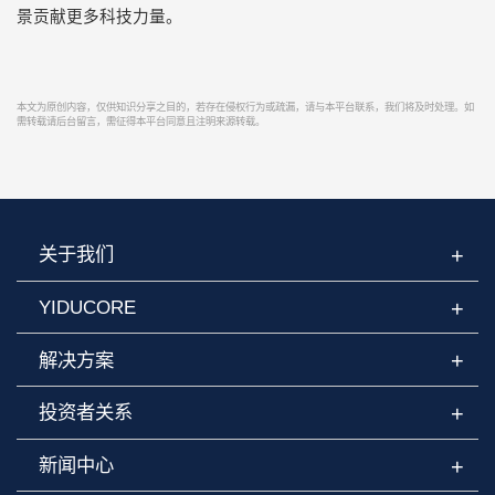
景贡献更多科技力量。
本文为原创内容，仅供知识分享之目的，若存在侵权行为或疏漏，请与本平台联系，我们将及时处理。如
需转载请后台留言，需征得本平台同意且注明来源转载。
+
关于我们
+
YIDUCORE
+
解决方案
+
投资者关系
+
新闻中心