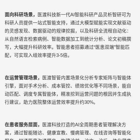
面向科研场景，
医渡科技新一代
AI
智能科研产品灵析智研可为
科研人员提供一站式智能支持，通过大模型赋能实现文献驱动
的灵感发现、数据驱动的规律挖掘，以及科研全流程自动化：
从自然语言检索病例、智能数据加工到统计分析、论文初稿撰
写，大幅提升科研效率。智能患者招募通过“医患双端”智能匹
配，可实现入组效率提升
3-5
倍。
在运营管理场景，
医渡智管内置场景化分析专家矩阵与智能体
引擎，面对手术分析、成本管控、绩效优化等不同场景，能自
动匹配、调度专属智能体，精准挖到运营问题的根因并生成执
行建议，助力医院整体运营效率提升约
30%
。
在患者服务层面，
医渡科技打造的
AI
全周期患者管理解决方
案，通过智能随访、健康宣教、慢病管理、在线咨询等智能化