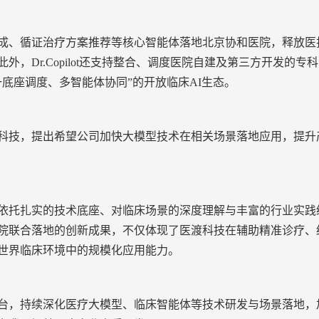
成、循证治疗方案推荐等核心智能体落地北京协和医院，释放医
，Dr.Copilot还支持整合、调度医院自建及第三方开发的专
一底座调度、多智能体协同”
的开放临床AI生态。
科技，提出希望公司加快大模型技术在相关场景落地应用，提升
依托
扎实
的技术
底座
、对临床场景的深度理解与丰富的行业实践
院联合落地的创新成果，不仅体现了医渡科技在
辅助
精准诊疗、
世界临床环境中的规模化应用能力。
台，持续深化医疗大模型、临床智能体等技术研发与场景落地，