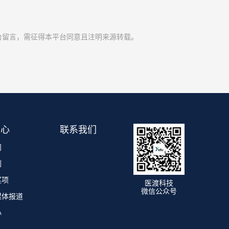
台留言，需征得本平台同意且注明来源转载。
中心
联系我们
闻
例
奖项
医渡科技
微信公众号
媒体报道
心