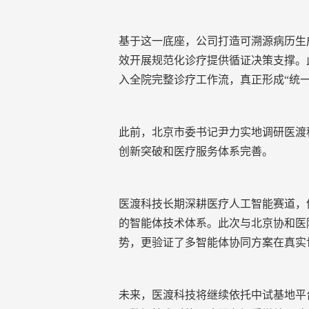
基于这一底座，公司打造可溯源病历生
效开展规范化诊疗提供循证决策支撑。此外
入全院完整诊疗工作流，真正形成
“统
此前，北京市委书记尹力
实地调研医渡
创新突破和医疗服务体系完善。
医渡科技长期深耕医疗人工智能赛道，
的智能体技术体系。此次与北京协和医
势
，更验证了
多智能体协同方案
在真实
未来，医渡科技将继续依托中试基地平