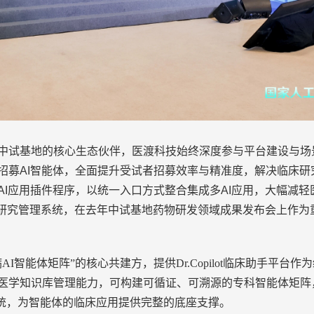
中试基地的核心生态伙伴
，医渡科技始终
深度参与平台建设与场
招募
AI智能体，全面提升受试者招募效率与精准度，解决临床
AI应用插件程序，以统一入口方式整合集成多AI应用，大幅减
床研究管理系统
，在去年
中试基地药物研发领域成果发布会
上
作为
I智能体矩阵”的核心共建方，提供Dr.Copilot临床助手平
医学知识库管理能力，可构建可循证、可溯源的专科智能体矩阵
系统，为智能体的临床应用提供完整的底座支撑。