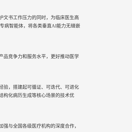
护文书工作压力的同时，为临床医生高
科专病智能体，将各类垂直AI能力无缝嵌
产品竞争力和服务水平，更好推动医学
经验
，
搭建起可循证、可迭代、可进化
结构化病历生成
等核心场景的技术
优
加强与全国各级医疗机构的深度合作，