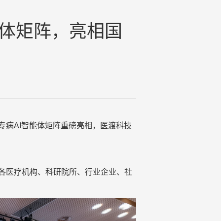
体矩阵，亮相国
专病
AI智能体矩阵重磅亮相
，
医渡科技
及各医疗机构、科研院所、行业企业、社