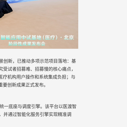
景创新，
已
推动多项
示范
项目落地：基
研究受试者招募难、招募慢的核心痛点，
轻医疗机构用户操作和系统集成负担
；
与
重要创新成果正式发布。
台作为统一底座与调度引擎。该平台以医渡智
，并通过智能化服务引擎实现精准调